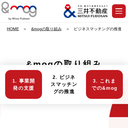
HOME
&mogの取り組み
ビジネスマッチングの推進
&mogの取り組み
2. ビジネ
1. 事業開
3. これま
スマッチン
発の支援
での&mog
グの推進