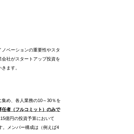
イノベーションの重要性やスタ
業会社がスタートアップ投資を
いきます。
め、各人業務の10～30％を
専任者（フルコミット）のみで
15億円の投資予算において
す。メンバー構成は（例えば4