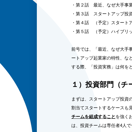
・
第２話 最近、なぜ大手事
・第３話 スタートアップ投
・第４話 （予定）スタート
・第５話 （予定）ハイブリ
前号では、「最近、なぜ大手
ートアップ起業家の特性、な
する際、「投資実務」は何を
１）投資部門（チ
まずは、スタートアップ投資の
割当てスタートするケースも
チームを組成すること
を強く
は、投資チームは専任者4人で