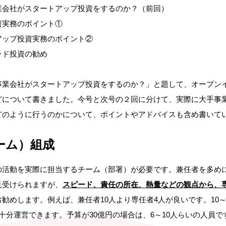
業会社がスタートアップ投資をするのか？（前回）
資実務のポイント①
アップ投資実務のポイント②
ッド投資の勧め
事業会社がスタートアップ投資をするのか？」と題して、オープン
どについて書きました。今号と次号の２回に分けて、実際に大手事
どのように行うのかについて、ポイントやアドバイスも含め書いて
ーム）組成
活動を実際に担当するチーム（部署）が必要です。兼任者を多めに集
見受けられますが、
スピード、責任の所在、熱量などの観点から、
お勧めします。例えば、兼任者10人より専任者4人が良いです。10～
十分運営できます。予算が30億円の場合は、6～10人らいの人員で