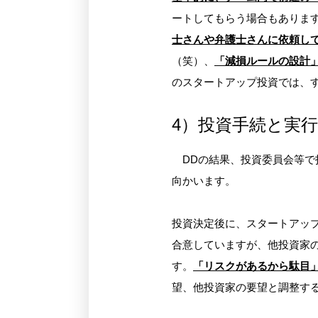
ートしてもらう場合もあります
士さんや弁護士さんに依頼し
（笑）、
「減損ルールの設計」
のスタートアップ投資では、す
4）投資手続と実
DDの結果、投資委員会等で
向かいます。
投資決定後に、スタートアッ
合意していますが、他投資家
す。
「リスクがあるから駄目
望、他投資家の要望と調整する