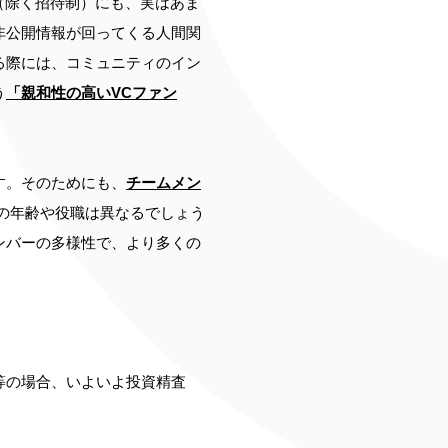
（除く招待制）にも、実はあま
非公開情報が回ってくる人間関
る際には、コミュニティのイン
う
「親和性の高いVCファン
す。そのためにも、
チームメン
者の年齢や役職は異なるでしょう
ンバーの多様性で、より多くの
等の場合、いよいよ投資精査