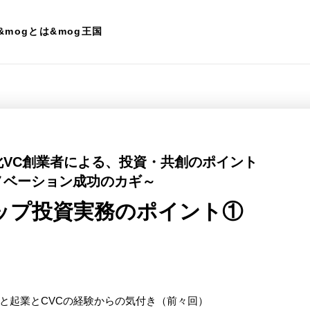
&mogとは
&mog王国
VC創業者による、投資・共創のポイント
ノベーション成功のカギ～
アップ投資実務のポイント①
プと起業とCVCの経験からの気付き（前々回）