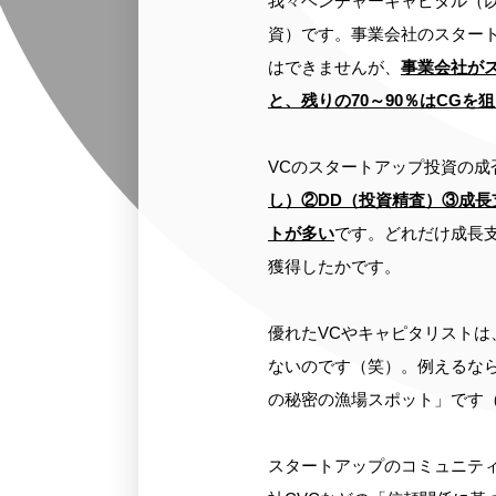
我々ベンチャーキャピタル（
資）です。事業会社のスター
はできませんが、
事業会社が
と、残りの70～90％はCGを
VCのスタートアップ投資の成
し）②DD（投資精査）③成長
トが多い
です。どれだけ成長
獲得したかです。
優れたVCやキャピタリスト
ないのです（笑）。例えるな
の秘密の漁場スポット」です
スタートアップのコミュニテ