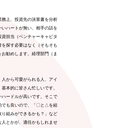
業務上、投資先の決算書を分析
かいハートが無い、相手の話を
投資担当（ベンチャーキャピタ
者を探す必要はなく（そもそも
をお勧めします。経理部門（ま
。
、人から可愛がられる人、アイ
、基本的に皆さん忙しいです。
かハードルが高いです。そこで
的でも良いので、「〇と△を組
取り組みができるかも？」など
な人とかが、適任かもしれませ