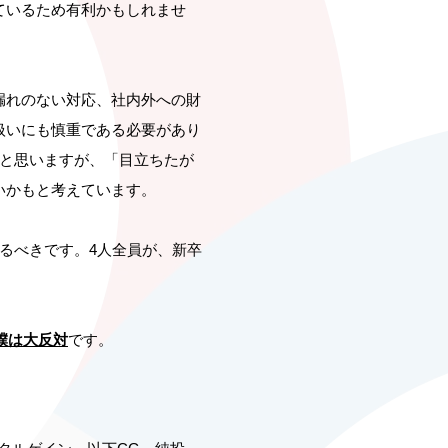
ているため有利かもしれませ
漏れのない対応、社内外への財
扱いにも慎重である必要があり
ると思いますが、「目立ちたが
いかもと考えています。
るべきです。4人全員が、新卒
僕は大反対
です。