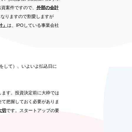
出資案件ですので、
外部の会計
くなりますので割愛しますが
針」
は、IPOしている事業会社
をして）、いよいよ払込日に
します。投資決定前に大枠では
全て把握しておく必要がありま
大切
です。スタートアップの要