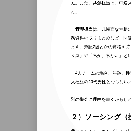
ん。また、共創担当は、中途
ん。
管理担当
は、几帳面な性格
務資料の取りまとめなど、間
ます。簿記2級とかの資格を
り屋」や「私が、私が…」と
4人チームの場合、年齢、性
入社組の40代男性とならない
別の機会に理由を書くかもし
２）ソーシング（