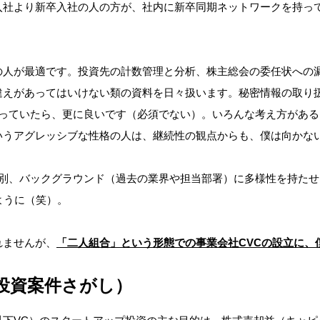
入社より新卒入社の人の方が、社内に新卒同期ネットワークを持っ
の人が最適です。投資先の計数管理と分析、株主総会の委任状への
違えがあってはいけない類の資料を日々扱います。秘密情報の取り
持っていたら、更に良いです（必須でない）。いろんな考え方があ
いうアグレッシブな性格の人は、継続性の観点からも、僕は向かな
別、バックグラウンド（過去の業界や担当部署）に多様性を持たせ
ように（笑）。
れませんが、
「二人組合」という形態での事業会社CVCの設立に、
投資案件さがし）