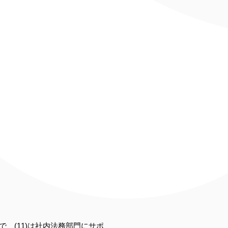
、(11)は社内法務部門にサポ