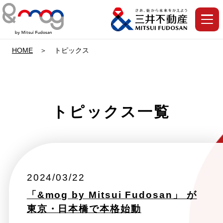
HOME
トピックス
トピックス一覧
2024/03/22
「&mog by Mitsui Fudosan」 が
東京・日本橋で本格始動