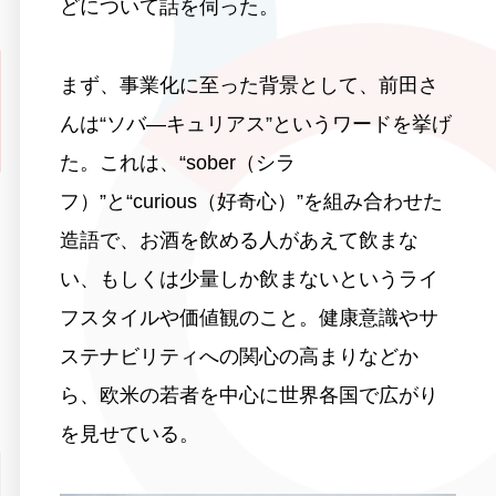
どについて話を伺った。
まず、事業化に至った背景として、前田さ
んは“ソバ―キュリアス”というワードを挙げ
た。これは、“sober（シラ
フ）”と“curious（好奇心）”を組み合わせた
造語で、お酒を飲める人があえて飲まな
い、もしくは少量しか飲まないというライ
フスタイルや価値観のこと。健康意識やサ
ステナビリティへの関心の高まりなどか
ら、欧米の若者を中心に世界各国で広がり
を見せている。