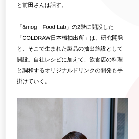
と前田さんは話す。
「&mog Food Lab」の2階に開設した
「COLDRAW日本橋抽出所」は、研究開発
と、そこで生まれた製品の抽出施設として
開設。自社レシピに加えて、飲食店の料理
と調和するオリジナルドリンクの開発も手
掛けていく。