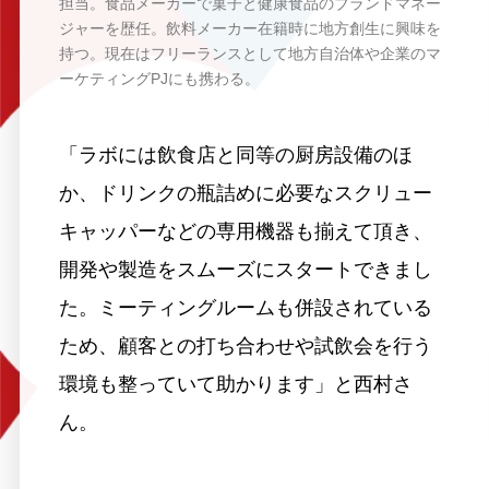
担当。食品メーカーで菓子と健康食品のブランドマネー
ジャーを歴任。飲料メーカー在籍時に地方創生に興味を
持つ。現在はフリーランスとして地方自治体や企業のマ
ーケティングPJにも携わる。
「ラボには飲食店と同等の厨房設備のほ
か、ドリンクの瓶詰めに必要なスクリュー
キャッパーなどの専用機器も揃えて頂き、
開発や製造をスムーズにスタートできまし
た。ミーティングルームも併設されている
ため、顧客との打ち合わせや試飲会を行う
環境も整っていて助かります」と西村さ
ん。