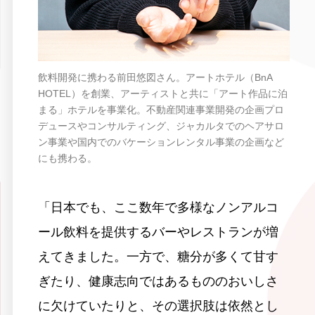
飲料開発に携わる前田悠図さん。アートホテル（BnA
HOTEL）を創業、アーティストと共に「アート作品に泊
まる」ホテルを事業化。不動産関連事業開発の企画プロ
デュースやコンサルティング、ジャカルタでのヘアサロ
ン事業や国内でのバケーションレンタル事業の企画など
にも携わる。
「日本でも、ここ数年で多様なノンアルコ
ール飲料を提供するバーやレストランが増
えてきました。一方で、糖分が多くて甘す
ぎたり、健康志向ではあるもののおいしさ
に欠けていたりと、その選択肢は依然とし