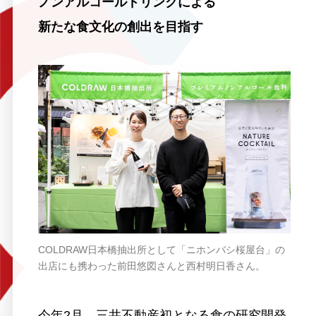
ノンアルコールドリンクによる
新たな食文化の創出を目指す
COLDRAW日本橋抽出所として「ニホンバシ桜屋台」の
出店にも携わった前田悠図さんと西村明日香さん。
今年2月、三井不動産初となる食の研究開発