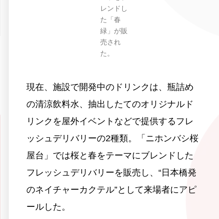
レンドし
た「春
緑」が販
売され
た。
現在、施設で開発中のドリンクは、瓶詰め
の清涼飲料水、抽出したてのオリジナルド
リンクを屋外イベントなどで提供するフレ
ッシュデリバリーの2種類。「ニホンバシ桜
屋台」では桜と春をテーマにブレンドした
フレッシュデリバリーを販売し、“日本橋発
のネイチャーカクテル”として来場者にアピ
ールした。