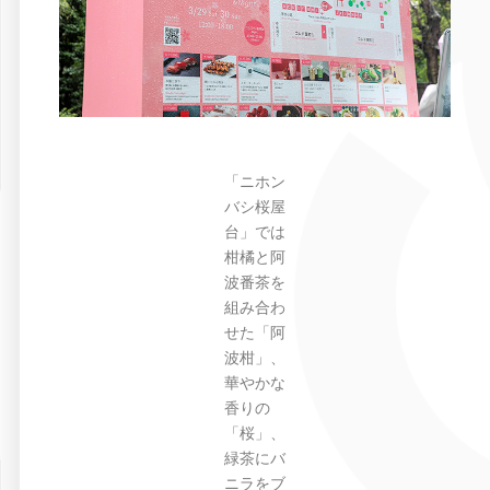
「ニホン
バシ桜屋
台」では
柑橘と阿
波番茶を
組み合わ
せた「阿
波柑」、
華やかな
香りの
「桜」、
緑茶にバ
ニラをブ