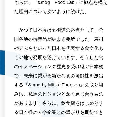
さらに、「&mog Food Lab」に拠点を構え
た理由について次のように続けた。
「かつて日本橋は五街道の起点として、全
国各地の特産品が集まる要所でした。寿司
や天ぷらといった日本を代表する食文化も
この地で発展を遂げています。そうした食
のイノベーションの歴史を受け継ぐ日本橋
で、未来に繋がる新たな食の可能性を創出
する『&mog by Mitsui Fudosan』の取り組
みは、私達のビジョンと深く通じ合うもの
があります。さらに、飲食店をはじめとす
る日本橋の人や企業との繋がりを期待でき