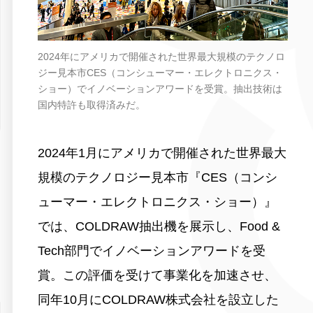
2024年にアメリカで開催された世界最大規模のテクノロ
ジー見本市CES（コンシューマー・エレクトロニクス・
ショー）でイノベーションアワードを受賞。抽出技術は
国内特許も取得済みだ。
2024年1月にアメリカで開催された世界最大
規模のテクノロジー見本市『CES（コンシ
ューマー・エレクトロニクス・ショー）』
では、COLDRAW抽出機を展示し、Food &
Tech部門でイノベーションアワードを受
賞。この評価を受けて事業化を加速させ、
同年10月にCOLDRAW株式会社を設立した