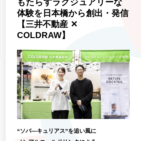
もたらすラグジュアリーな
体験を日本橋から創出・発信
【三井不動産 ✕
COLDRAW】
“ソバ―キュリアス”を追い風に