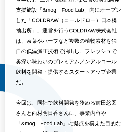
支援施設「&mog Food Lab」内にオープン
した「COLDRAW（コールドロー）日本橋
抽出所」。運営を行うCOLDRAW株式会社
は、茶葉やハーブなど複数の植物素材を独
自の低温減圧技術で抽出し、フレッシュで
奥深い味わいのプレミアムノンアルコール
飲料を開発・提供するスタートアップ企業
だ。
今回は、同社で飲料開発を務める前田悠図
さんと西村明日香さんに、事業内容や
「&mog Food Lab」に拠点を構えた目的な